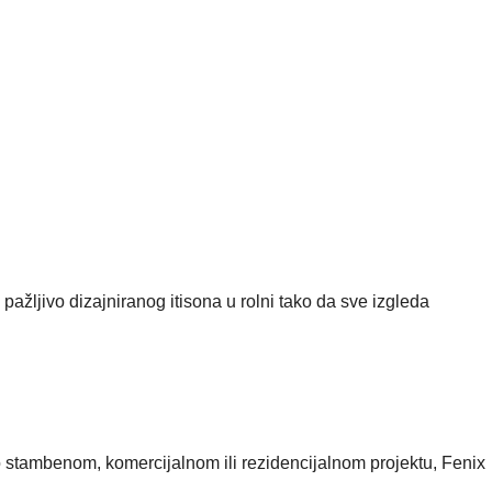
ljivo dizajniranog itisona u rolni tako da sve izgleda
o stambenom, komercijalnom ili rezidencijalnom projektu, Fenix