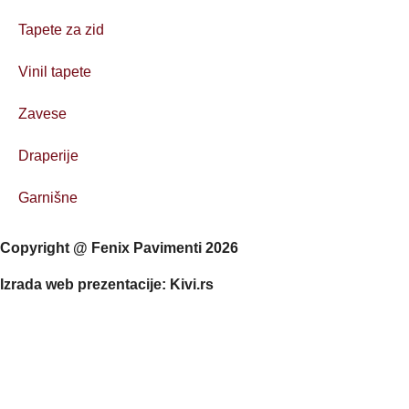
Tapete za zid
Vinil tapete
Zavese
Draperije
Garnišne
Copyright @ Fenix Pavimenti 2026
Izrada web prezentacije: Kivi.rs