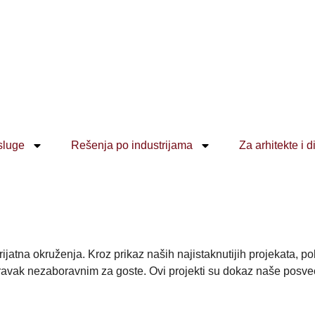
sluge
Rešenja po industrijama
Za arhitekte i d
jatna okruženja. Kroz prikaz naših najistaknutijih projekata, 
oravak nezaboravnim za goste. Ovi projekti su dokaz naše posveće