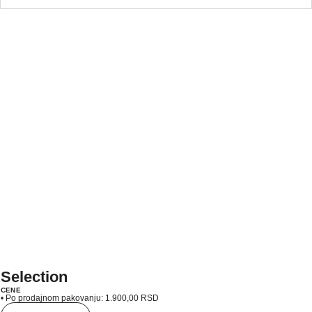
Selection
CENE
• Po prodajnom pakovanju:
1.900,00
RSD