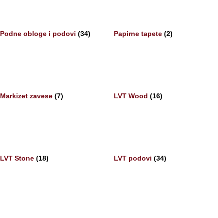
Podne obloge i podovi
(34)
Papirne tapete
(2)
Markizet zavese
(7)
LVT Wood
(16)
LVT Stone
(18)
LVT podovi
(34)