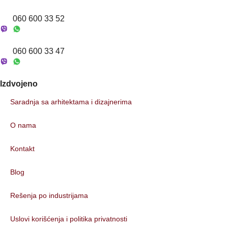
060 600 33 52
060 600 33 47
Izdvojeno
Saradnja sa arhitektama i dizajnerima
O nama
Kontakt
Blog
Rešenja po industrijama
Uslovi korišćenja i politika privatnosti