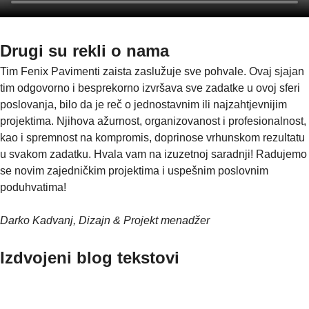
Drugi su rekli o nama
Tim Fenix Pavimenti zaista zaslužuje sve pohvale. Ovaj sjajan
tim odgovorno i besprekorno izvršava sve zadatke u ovoj sferi
poslovanja, bilo da je reč o jednostavnim ili najzahtjevnijim
projektima. Njihova ažurnost, organizovanost i profesionalnost,
kao i spremnost na kompromis, doprinose vrhunskom rezultatu
u svakom zadatku. Hvala vam na izuzetnoj saradnji! Radujemo
se novim zajedničkim projektima i uspešnim poslovnim
poduhvatima!
Darko Kadvanj, Dizajn & Projekt menadžer
Izdvojeni blog tekstovi