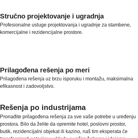
Stručno projektovanje i ugradnja
Profesionalne usluge projektovanja i ugradnje za stambene,
komercijalne i rezidencijalne prostore.
Prilagođena rešenja po meri
Prilagođena rešenja uz brzu isporuku i montažu, maksimalna
efikasnost i zadovoljstvo.
Rešenja po industrijama
Pronađite prilagođena rešenja za sve vaše potrebe u uređenju
prostora. Bilo da želite da opremite hotel, poslovni prostor,
butik, rezidencijalni objekat ili kazino, naš tim eksperata će