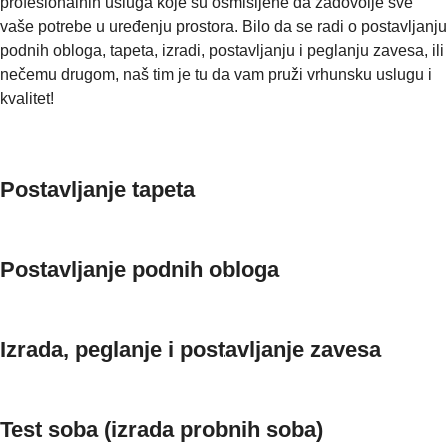
profesionalnih usluga koje su osmišljene da zadovolje sve
vaše potrebe u uređenju prostora. Bilo da se radi o postavljanju
podnih obloga, tapeta, izradi, postavljanju i peglanju zavesa, ili
nečemu drugom, naš tim je tu da vam pruži vrhunsku uslugu i
kvalitet!
Postavljanje tapeta
Postavljanje podnih obloga
Izrada, peglanje i postavljanje zavesa
Test soba (izrada probnih soba)