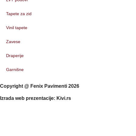
Tapete za zid
Vinil tapete
Zavese
Draperije
Garnišne
Copyright @ Fenix Pavimenti 2026
Izrada web prezentacije: Kivi.rs