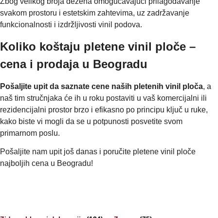
Zbog velikog broja dezena omogućavajući prilagođavanje
svakom prostoru i estetskim zahtevima, uz zadržavanje
funkcionalnosti i izdržljivosti vinil podova.
Koliko koštaju pletene vinil ploče –
cena i prodaja u Beogradu
Pošaljite upit da saznate cene naših pletenih vinil ploča
, a
naš tim stručnjaka će ih u roku postaviti u vaš komercijalni ili
rezidencijalni prostor brzo i efikasno po principu ključ u ruke,
kako biste vi mogli da se u potpunosti posvetite svom
primarnom poslu.
Pošaljite nam upit još danas i poručite pletene vinil ploče
najboljih cena u Beogradu!