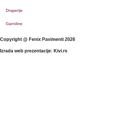
Draperije
Garnišne
Copyright @ Fenix Pavimenti 2026
Izrada web prezentacije: Kivi.rs