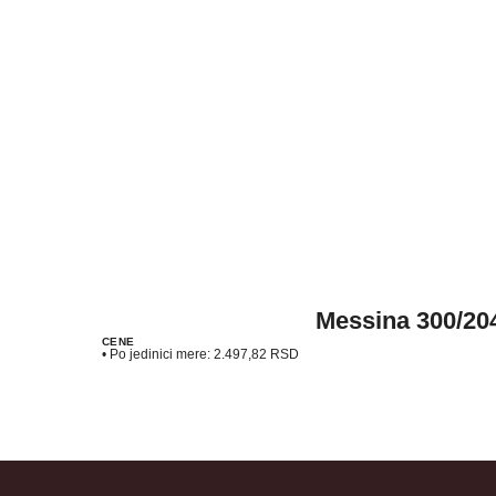
Messina 300/20
CENE
• Po jedinici mere:
2.497,82
RSD