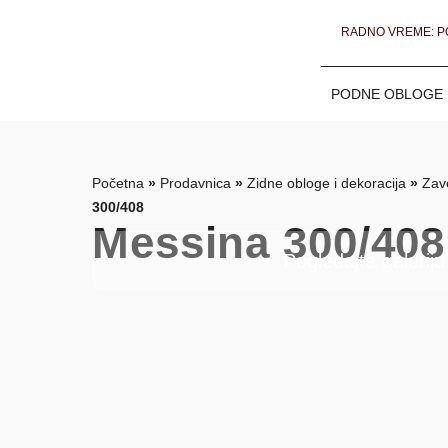
RADNO VREME: PO
PODNE OBLOGE
Početna
»
Prodavnica
»
Zidne obloge i dekoracija
»
Zav
300/408
Messina 300/408