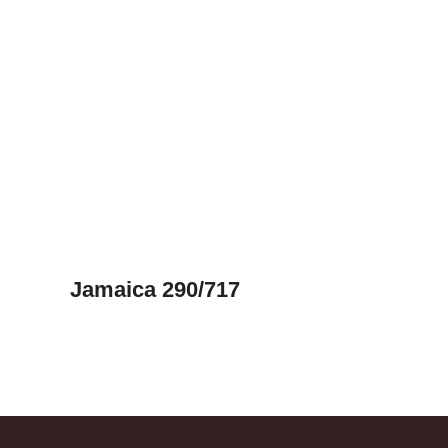
Jamaica 290/717