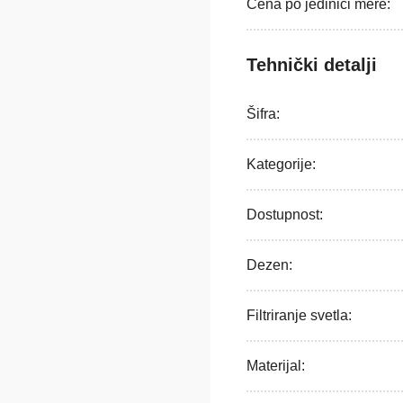
Cena po jedinici mere:
Tehnički detalji
Šifra:
Kategorije:
Dostupnost:
Dezen:
Filtriranje svetla:
Materijal: