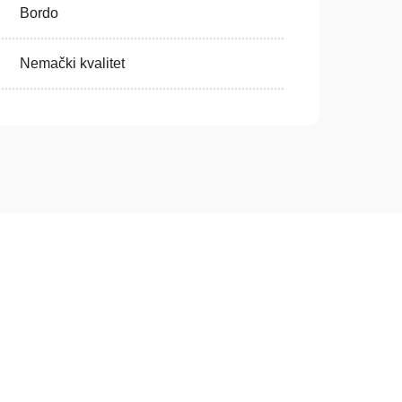
Bordo
Nemački kvalitet