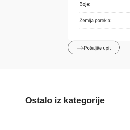
Boje:
Zemlja porekla:
Pošaljite upit
Ostalo iz kategorije