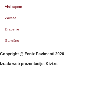
Vinil tapete
Zavese
Draperije
Garnišne
Copyright @ Fenix Pavimenti 2026
Izrada web prezentacije: Kivi.rs