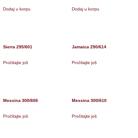
Dodaj u korpu
Dodaj u korpu
Sierra 295/601
Jamaica 290/614
Pročitajte još
Pročitajte još
Messina 300/606
Messina 300/610
Pročitajte još
Pročitajte još