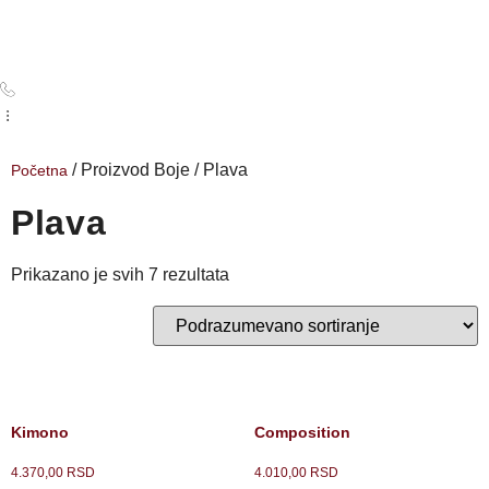
/ Proizvod Boje / Plava
Početna
Plava
Prikazano je svih 7 rezultata
Kimono
Composition
4.370,00
RSD
4.010,00
RSD